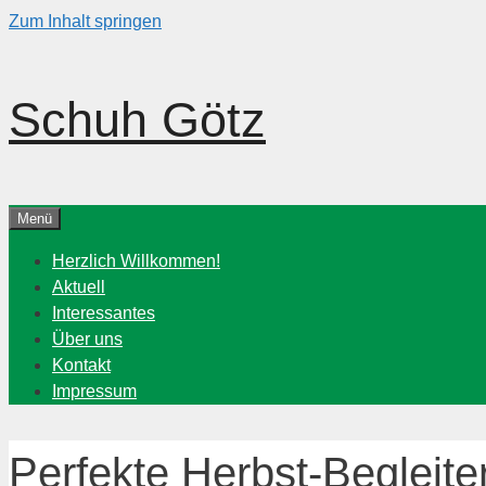
Zum Inhalt springen
Schuh Götz
Menü
Herzlich Willkommen!
Aktuell
Interessantes
Über uns
Kontakt
Impressum
Perfekte Herbst-Begleite