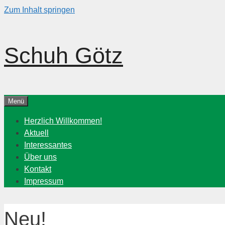
Zum Inhalt springen
Schuh Götz
Menü
Herzlich Willkommen!
Aktuell
Interessantes
Über uns
Kontakt
Impressum
Neu!