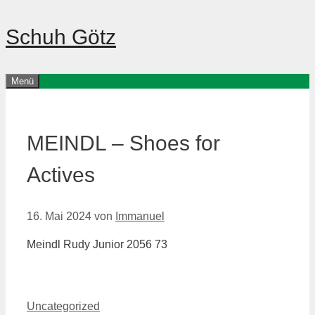
Zum
Schuh Götz
Inhalt
springen
Menü
MEINDL – Shoes for
Actives
16. Mai 2024
von
Immanuel
Meindl Rudy Junior 2056 73
Kategorien
Uncategorized