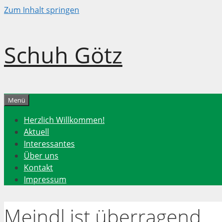
Zum Inhalt springen
Schuh Götz
Menü
Herzlich Willkommen!
Aktuell
Interessantes
Über uns
Kontakt
Impressum
Meindl ist überragend.