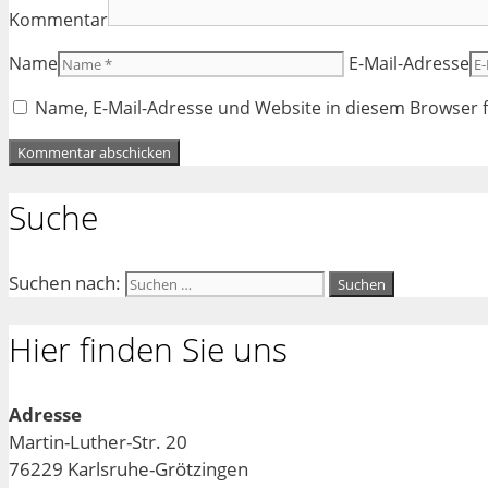
Kommentar
Name
E-Mail-Adresse
Name, E-Mail-Adresse und Website in diesem Browser
Suche
Suchen nach:
Hier finden Sie uns
Adresse
Martin-Luther-Str. 20
76229 Karlsruhe-Grötzingen