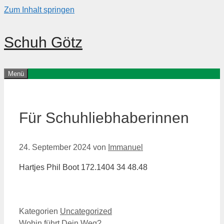
Zum Inhalt springen
Schuh Götz
Menü
Für Schuhliebhaberinnen
24. September 2024
von
Immanuel
Hartjes Phil Boot 172.1404 34 48.48
Kategorien
Uncategorized
Wohin führt Dein Weg?