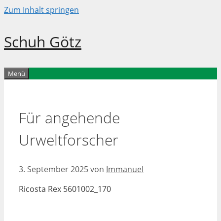
Zum Inhalt springen
Schuh Götz
Menü
Für angehende
Urweltforscher
3. September 2025
von
Immanuel
Ricosta Rex 5601002_170