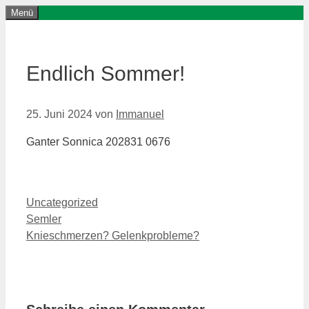
Menü
Endlich Sommer!
25. Juni 2024
von
Immanuel
Ganter Sonnica 202831 0676
Uncategorized
Semler
Knieschmerzen? Gelenkprobleme?