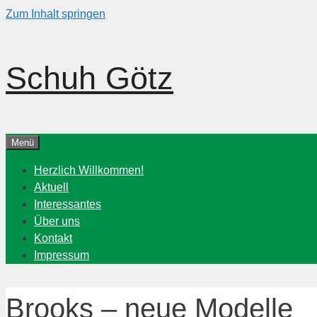
Zum Inhalt springen
Schuh Götz
Menü
Herzlich Willkommen!
Aktuell
Interessantes
Über uns
Kontakt
Impressum
Brooks – neue Modelle